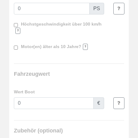
PS
Höchstgeschwindigkeit über 100 km/h
Motor(en) älter als 10 Jahre?
Fahrzeugwert
Wert Boot
€
Zubehör (optional)