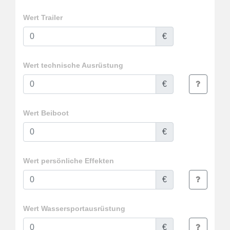
Wert Trailer
€
Wert technische Ausrüstung
€
Wert Beiboot
€
Wert persönliche Effekten
€
Wert Wassersportausrüstung
€