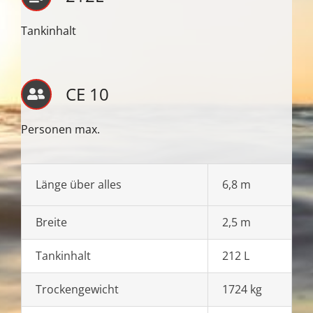
Tankinhalt
CE 10
Personen max.
Länge über alles
6,8 m
Breite
2,5 m
Tankinhalt
212 L
Trockengewicht
1724 kg