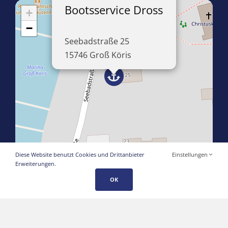
Bootsservice Dross
+
−
Seebadstraße 25
15746 Groß Köris
Leaflet
|
©
OpenStreetMap
Diese Website benutzt Cookies und Drittanbieter
Einstellungen
Erweiterungen.
OK