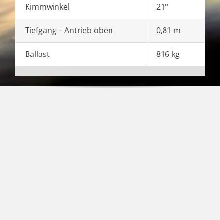
Kimmwinkel
21°
Tiefgang – Antrieb oben
0,81 m
Ballast
816 kg