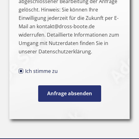
abgeschlossener Bearbeitung der Anfrage
gelöscht. Hinweis: Sie können Ihre
Einwilligung jederzeit für die Zukunft per E-
Mail an kontakt@dross-boote.de
widerrufen. Detaillierte Informationen zum
Umgang mit Nutzerdaten finden Sie in
unserer Datenschutzerklärung.
Ich stimme zu
Anfrage absenden