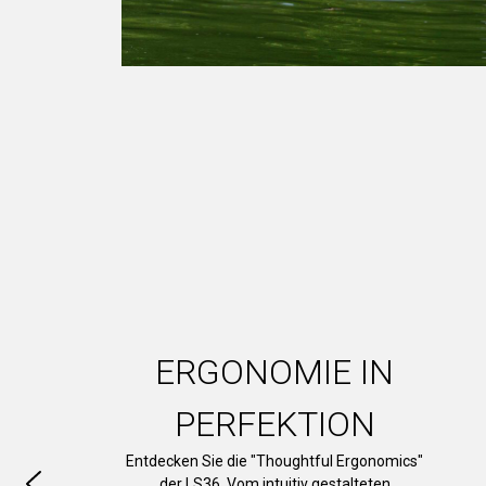
ERGONOMIE IN
PERFEKTION
Entdecken Sie die "Thoughtful Ergonomics"
der LS36. Vom intuitiv gestalteten