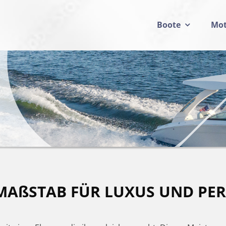
Boote
Mot
MAßSTAB FÜR LUXUS UND P