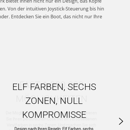
rk bietet Ihnen nicht nur ein Design, das Köpfe
n. Von der intuitiven Joystick-Steuerung bis hin
der. Entdecken Sie ein Boot, das nicht nur Ihre
ELF FARBEN, SECHS
ZONEN, NULL
KOMPROMISSE
Design nach Ihren Regeln: Elf Farben, sechs