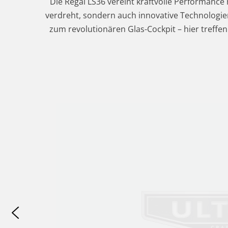
Die Regal LS36 vereint kraftvolle Performance 
verdreht, sondern auch innovative Technologien,
zum revolutionären Glas-Cockpit – hier treffen