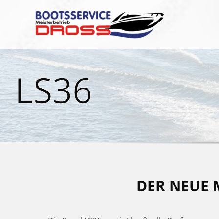
Zum
Inhalt
springen
LS36
DER NEUE 