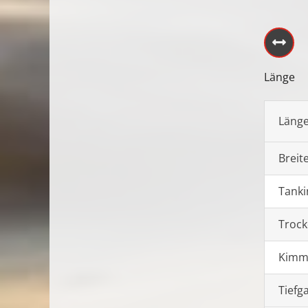
Länge
Länge
Breit
Tanki
Trock
Kimm
Tiefg