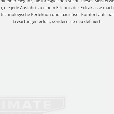
mit einer Eleganz, die ihresgleichen sucht. Dieses Meisterwe
 die jede Ausfahrt zu einem Erlebnis der Extraklasse mache
 technologische Perfektion und luxuriöser Komfort aufeinan
Erwartungen erfüllt, sondern sie neu definiert.